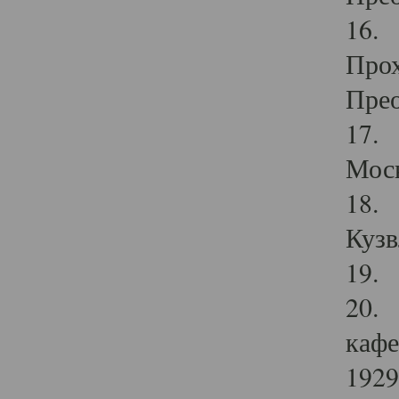
16. 
Прох
Прео
17. 
Мос
18. 
Кузв
19. 
20. 
кафе
1929 