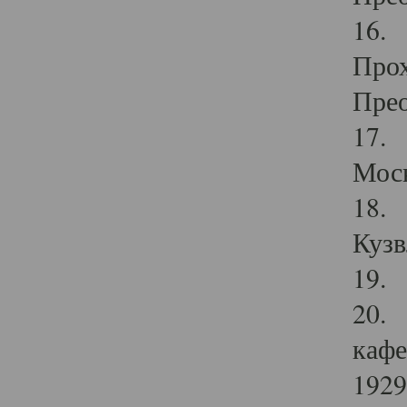
16. 
Прох
Прео
17. 
Мос
18. 
Кузв
19. 
20. 
кафе
1929 