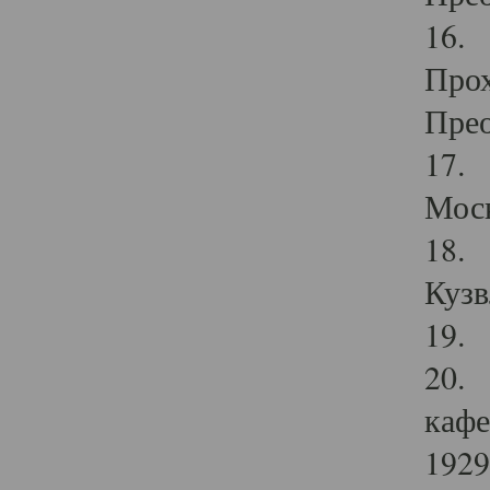
16. 
Прох
Прео
17. 
Мос
18. 
Кузв
19. 
20. 
кафе
1929 