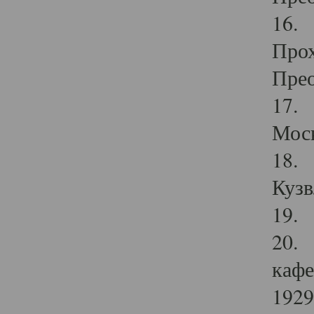
16. 
Прох
Прео
17. 
Мос
18. 
Кузв
19. 
20. 
кафе
1929 