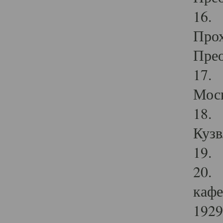
16. 
Прох
Прео
17. 
Мос
18. 
Кузв
19. 
20. 
кафе
1929 