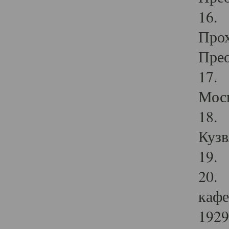
16. 
Прох
Прео
17. 
Мос
18. 
Кузв
19. 
20. 
кафе
1929 