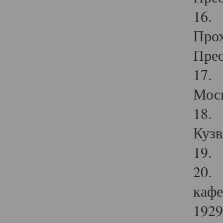
16. 
Прох
Прео
17. 
Мос
18. 
Кузв
19. 
20. 
кафе
1929 