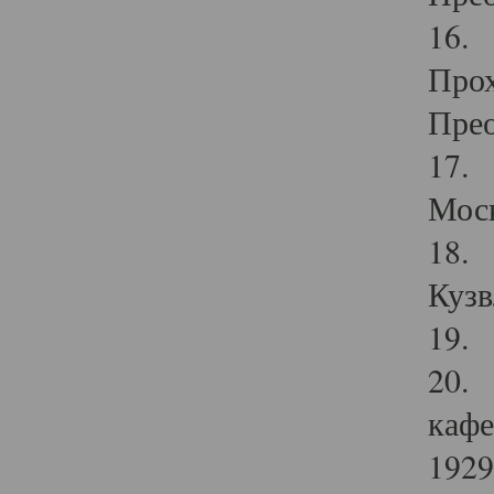
16. 
Прох
Прео
17. 
Мос
18. 
Кузв
19. 
20. 
кафе
1929 