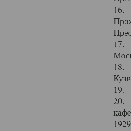
16. 
Прох
Прео
17. 
Мос
18. 
Кузв
19. 
20. 
кафе
1929 