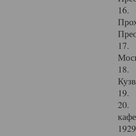
16. 
Прох
Прео
17. 
Мос
18. 
Кузв
19. 
20. 
кафе
1929 