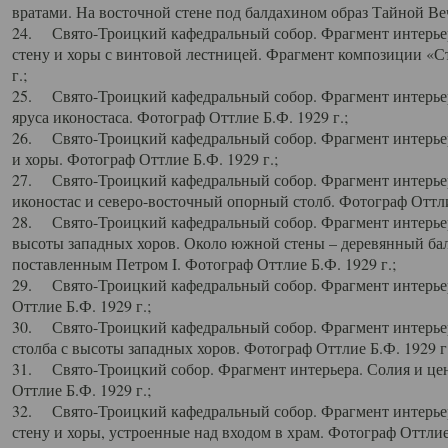
вратами. На восточной стене под балдахином образ Тайной Веч
24. Свято-Троицкий кафедральный собор. Фрагмент интерьер
стену и хоры с винтовой лестницей. Фрагмент композиции «С
г.;
25. Свято-Троицкий кафедральный собор. Фрагмент интерьера
яруса иконостаса. Фотограф Оттлие Б.Ф. 1929 г.;
26. Свято-Троицкий кафедральный собор. Фрагмент интерьер
и хоры. Фотограф Оттлие Б.Ф. 1929 г.;
27. Свято-Троицкий кафедральный собор. Фрагмент интерьер
иконостас и северо-восточный опорный столб. Фотограф Оттлие
28. Свято-Троицкий кафедральный собор. Фрагмент интерьер
высоты западных хоров. Около южной стены – деревянный бал
поставленным Петром I. Фотограф Оттлие Б.Ф. 1929 г.;
29. Свято-Троицкий кафедральный собор. Фрагмент интерьер
Оттлие Б.Ф. 1929 г.;
30. Свято-Троицкий кафедральный собор. Фрагмент интерье
столба с высоты западных хоров. Фотограф Оттлие Б.Ф. 1929 г.
31. Свято-Троицкий собор. Фрагмент интерьера. Солия и цен
Оттлие Б.Ф. 1929 г.;
32. Свято-Троицкий кафедральный собор. Фрагмент интерьер
стену и хоры, устроенные над входом в храм. Фотограф Оттлие 