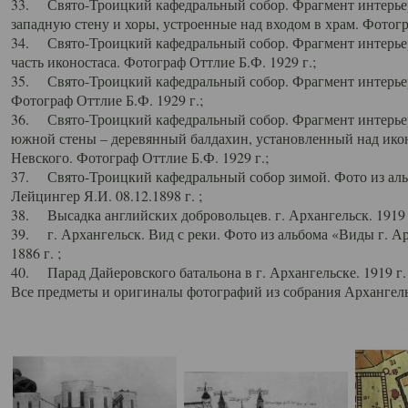
33. Свято-Троицкий кафедральный собор. Фрагмент интерьер
западную стену и хоры, устроенные над входом в храм. Фотогр
34. Свято-Троицкий кафедральный собор. Фрагмент интерьера
часть иконостаса. Фотограф Оттлие Б.Ф. 1929 г.;
35. Свято-Троицкий кафедральный собор. Фрагмент интерьер
Фотограф Оттлие Б.Ф. 1929 г.;
36. Свято-Троицкий кафедральный собор. Фрагмент интерьера
южной стены – деревянный балдахин, установленный над икон
Невского. Фотограф Оттлие Б.Ф. 1929 г.;
37. Свято-Троицкий кафедральный собор зимой. Фото из аль
Лейцингер Я.И. 08.12.1898 г. ;
38. Высадка английских добровольцев. г. Архангельск. 1919 
39. г. Архангельск. Вид с реки. Фото из альбома «Виды г. А
1886 г. ;
40. Парад Дайеровского батальона в г. Архангельске. 1919 г
Все предметы и оригиналы фотографий из собрания Архангельс