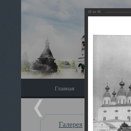
15
из
45
Главная
Экскурсия
Галерея