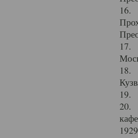
16. 
Прох
Прео
17. 
Мос
18. 
Кузв
19. 
20. 
кафе
1929 