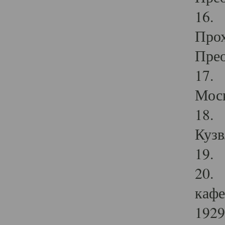
16. 
Прох
Прео
17. 
Мос
18. 
Кузв
19. 
20. 
кафе
1929 