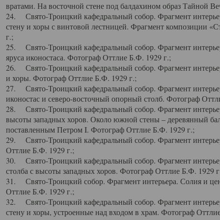
вратами. На восточной стене под балдахином образ Тайной Веч
24. Свято-Троицкий кафедральный собор. Фрагмент интерьер
стену и хоры с винтовой лестницей. Фрагмент композиции «С
г.;
25. Свято-Троицкий кафедральный собор. Фрагмент интерьера
яруса иконостаса. Фотограф Оттлие Б.Ф. 1929 г.;
26. Свято-Троицкий кафедральный собор. Фрагмент интерьер
и хоры. Фотограф Оттлие Б.Ф. 1929 г.;
27. Свято-Троицкий кафедральный собор. Фрагмент интерьер
иконостас и северо-восточный опорный столб. Фотограф Оттлие
28. Свято-Троицкий кафедральный собор. Фрагмент интерьер
высоты западных хоров. Около южной стены – деревянный бал
поставленным Петром I. Фотограф Оттлие Б.Ф. 1929 г.;
29. Свято-Троицкий кафедральный собор. Фрагмент интерьер
Оттлие Б.Ф. 1929 г.;
30. Свято-Троицкий кафедральный собор. Фрагмент интерье
столба с высоты западных хоров. Фотограф Оттлие Б.Ф. 1929 г.
31. Свято-Троицкий собор. Фрагмент интерьера. Солия и цен
Оттлие Б.Ф. 1929 г.;
32. Свято-Троицкий кафедральный собор. Фрагмент интерьер
стену и хоры, устроенные над входом в храм. Фотограф Оттлие 