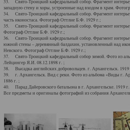
33. Свято-Троицкий кафедральный собор. Фрагмент интерьер
западную стену и хоры, устроенные над входом в храм. Фотогр
34. Свято-Троицкий кафедральный собор. Фрагмент интерьера
часть иконостаса. Фотограф Оттлие Б.Ф. 1929 г.;
35. Свято-Троицкий кафедральный собор. Фрагмент интерьер
Фотограф Оттлие Б.Ф. 1929 г.;
36. Свято-Троицкий кафедральный собор. Фрагмент интерьера
южной стены – деревянный балдахин, установленный над икон
Невского. Фотограф Оттлие Б.Ф. 1929 г.;
37. Свято-Троицкий кафедральный собор зимой. Фото из аль
Лейцингер Я.И. 08.12.1898 г. ;
38. Высадка английских добровольцев. г. Архангельск. 1919 
39. г. Архангельск. Вид с реки. Фото из альбома «Виды г. А
1886 г. ;
40. Парад Дайеровского батальона в г. Архангельске. 1919 г
Все предметы и оригиналы фотографий из собрания Архангельс