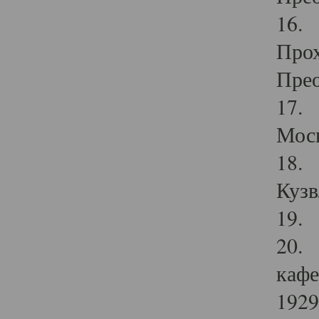
16. 
Прох
Прео
17. 
Мос
18. 
Кузв
19. 
20. 
кафе
1929 