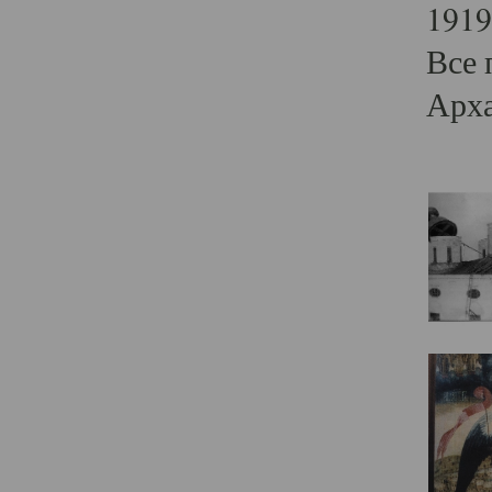
1919
Все 
Арха