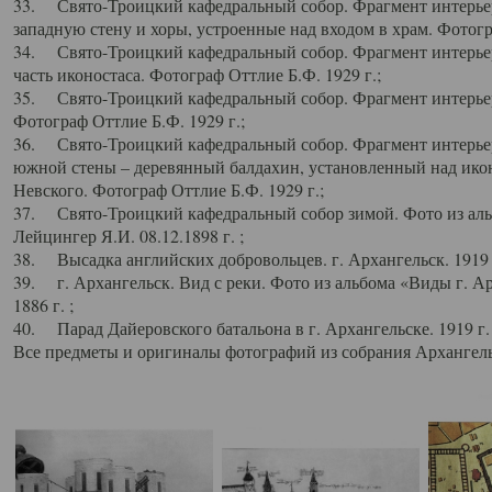
33. Свято-Троицкий кафедральный собор. Фрагмент интерьер
западную стену и хоры, устроенные над входом в храм. Фотогр
34. Свято-Троицкий кафедральный собор. Фрагмент интерьера
часть иконостаса. Фотограф Оттлие Б.Ф. 1929 г.;
35. Свято-Троицкий кафедральный собор. Фрагмент интерьер
Фотограф Оттлие Б.Ф. 1929 г.;
36. Свято-Троицкий кафедральный собор. Фрагмент интерьера
южной стены – деревянный балдахин, установленный над икон
Невского. Фотограф Оттлие Б.Ф. 1929 г.;
37. Свято-Троицкий кафедральный собор зимой. Фото из аль
Лейцингер Я.И. 08.12.1898 г. ;
38. Высадка английских добровольцев. г. Архангельск. 1919 
39. г. Архангельск. Вид с реки. Фото из альбома «Виды г. А
1886 г. ;
40. Парад Дайеровского батальона в г. Архангельске. 1919 г
Все предметы и оригиналы фотографий из собрания Архангельс