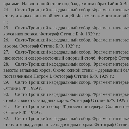
вратами. На восточной стене под балдахином образ Тайной Веч
24. Свято-Троицкий кафедральный собор. Фрагмент интерьер
стену и хоры с винтовой лестницей. Фрагмент композиции «С
г.;
25. Свято-Троицкий кафедральный собор. Фрагмент интерьера
яруса иконостаса. Фотограф Оттлие Б.Ф. 1929 г.;
26. Свято-Троицкий кафедральный собор. Фрагмент интерьер
и хоры. Фотограф Оттлие Б.Ф. 1929 г.;
27. Свято-Троицкий кафедральный собор. Фрагмент интерьер
иконостас и северо-восточный опорный столб. Фотограф Оттлие
28. Свято-Троицкий кафедральный собор. Фрагмент интерьер
высоты западных хоров. Около южной стены – деревянный бал
поставленным Петром I. Фотограф Оттлие Б.Ф. 1929 г.;
29. Свято-Троицкий кафедральный собор. Фрагмент интерьер
Оттлие Б.Ф. 1929 г.;
30. Свято-Троицкий кафедральный собор. Фрагмент интерье
столба с высоты западных хоров. Фотограф Оттлие Б.Ф. 1929 г.
31. Свято-Троицкий собор. Фрагмент интерьера. Солия и цен
Оттлие Б.Ф. 1929 г.;
32. Свято-Троицкий кафедральный собор. Фрагмент интерьер
стену и хоры, устроенные над входом в храм. Фотограф Оттлие 