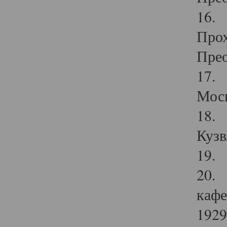
16. 
Прох
Прео
17. 
Мос
18. 
Кузв
19. 
20. 
кафе
1929 