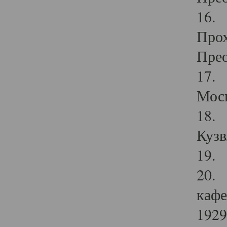
16. 
Прох
Прео
17. 
Мос
18. 
Кузв
19. 
20. 
кафе
1929 