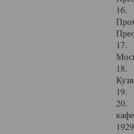
16. 
Прох
Прео
17. 
Мос
18. 
Кузв
19. 
20. 
кафе
1929 