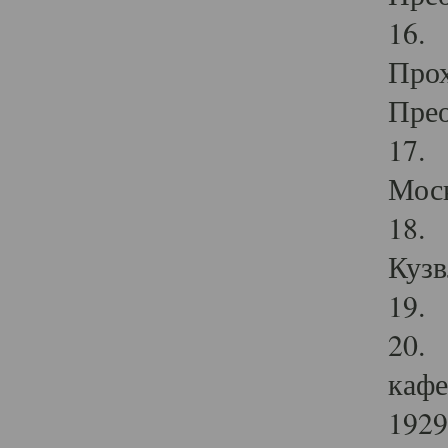
16. 
Прох
Прео
17. 
Мос
18. 
Кузв
19. 
20. 
кафе
1929 