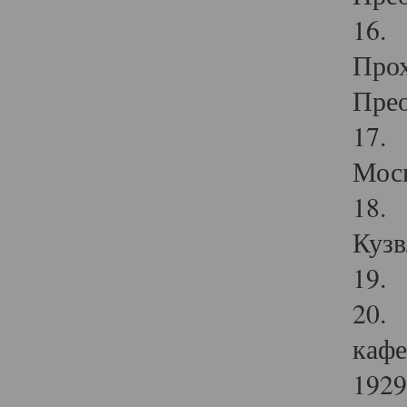
16. 
Прох
Прео
17. 
Мос
18. 
Кузв
19. 
20. 
кафе
1929 