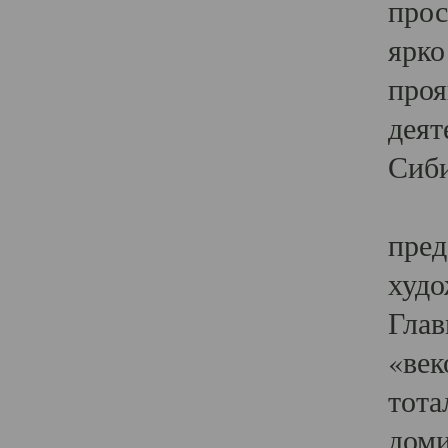
прос
ярко
проя
деят
Сиби
Одн
пред
худо
Глав
«век
тота
доми