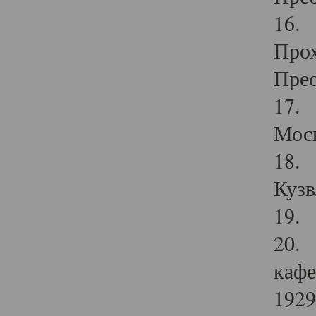
16. 
Прох
Прео
17. 
Мос
18. 
Кузв
19. 
20. 
кафе
1929 