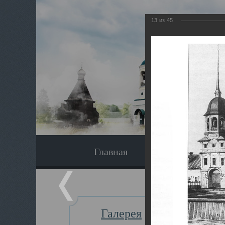
13
из
45
Главная
Экскурсия
Галерея