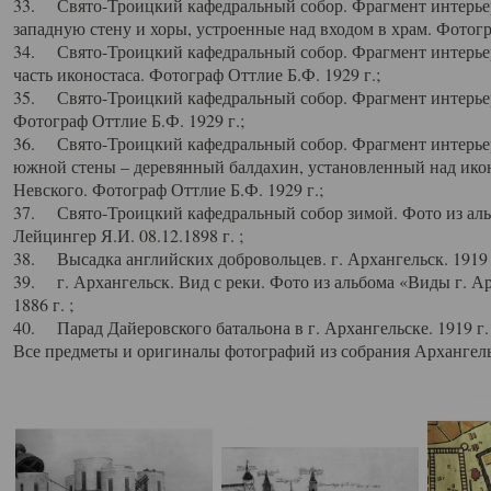
33. Свято-Троицкий кафедральный собор. Фрагмент интерьер
западную стену и хоры, устроенные над входом в храм. Фотогр
34. Свято-Троицкий кафедральный собор. Фрагмент интерьера
часть иконостаса. Фотограф Оттлие Б.Ф. 1929 г.;
35. Свято-Троицкий кафедральный собор. Фрагмент интерьер
Фотограф Оттлие Б.Ф. 1929 г.;
36. Свято-Троицкий кафедральный собор. Фрагмент интерьера
южной стены – деревянный балдахин, установленный над икон
Невского. Фотограф Оттлие Б.Ф. 1929 г.;
37. Свято-Троицкий кафедральный собор зимой. Фото из аль
Лейцингер Я.И. 08.12.1898 г. ;
38. Высадка английских добровольцев. г. Архангельск. 1919 
39. г. Архангельск. Вид с реки. Фото из альбома «Виды г. А
1886 г. ;
40. Парад Дайеровского батальона в г. Архангельске. 1919 г
Все предметы и оригиналы фотографий из собрания Архангельс