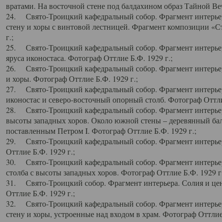
вратами. На восточной стене под балдахином образ Тайной Веч
24. Свято-Троицкий кафедральный собор. Фрагмент интерьер
стену и хоры с винтовой лестницей. Фрагмент композиции «С
г.;
25. Свято-Троицкий кафедральный собор. Фрагмент интерьера
яруса иконостаса. Фотограф Оттлие Б.Ф. 1929 г.;
26. Свято-Троицкий кафедральный собор. Фрагмент интерьер
и хоры. Фотограф Оттлие Б.Ф. 1929 г.;
27. Свято-Троицкий кафедральный собор. Фрагмент интерьер
иконостас и северо-восточный опорный столб. Фотограф Оттлие
28. Свято-Троицкий кафедральный собор. Фрагмент интерьер
высоты западных хоров. Около южной стены – деревянный бал
поставленным Петром I. Фотограф Оттлие Б.Ф. 1929 г.;
29. Свято-Троицкий кафедральный собор. Фрагмент интерьер
Оттлие Б.Ф. 1929 г.;
30. Свято-Троицкий кафедральный собор. Фрагмент интерье
столба с высоты западных хоров. Фотограф Оттлие Б.Ф. 1929 г.
31. Свято-Троицкий собор. Фрагмент интерьера. Солия и цен
Оттлие Б.Ф. 1929 г.;
32. Свято-Троицкий кафедральный собор. Фрагмент интерьер
стену и хоры, устроенные над входом в храм. Фотограф Оттлие 