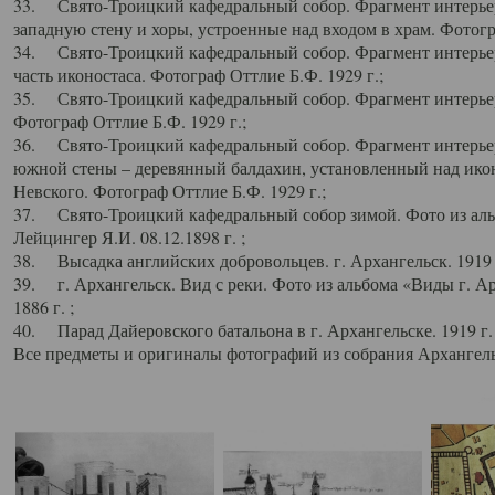
33. Свято-Троицкий кафедральный собор. Фрагмент интерьер
западную стену и хоры, устроенные над входом в храм. Фотогр
34. Свято-Троицкий кафедральный собор. Фрагмент интерьера
часть иконостаса. Фотограф Оттлие Б.Ф. 1929 г.;
35. Свято-Троицкий кафедральный собор. Фрагмент интерьер
Фотограф Оттлие Б.Ф. 1929 г.;
36. Свято-Троицкий кафедральный собор. Фрагмент интерьера
южной стены – деревянный балдахин, установленный над икон
Невского. Фотограф Оттлие Б.Ф. 1929 г.;
37. Свято-Троицкий кафедральный собор зимой. Фото из аль
Лейцингер Я.И. 08.12.1898 г. ;
38. Высадка английских добровольцев. г. Архангельск. 1919 
39. г. Архангельск. Вид с реки. Фото из альбома «Виды г. А
1886 г. ;
40. Парад Дайеровского батальона в г. Архангельске. 1919 г
Все предметы и оригиналы фотографий из собрания Архангельс