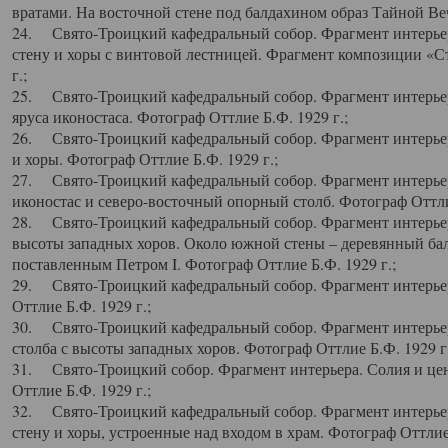
вратами. На восточной стене под балдахином образ Тайной Веч
24. Свято-Троицкий кафедральный собор. Фрагмент интерьер
стену и хоры с винтовой лестницей. Фрагмент композиции «С
г.;
25. Свято-Троицкий кафедральный собор. Фрагмент интерьера
яруса иконостаса. Фотограф Оттлие Б.Ф. 1929 г.;
26. Свято-Троицкий кафедральный собор. Фрагмент интерьер
и хоры. Фотограф Оттлие Б.Ф. 1929 г.;
27. Свято-Троицкий кафедральный собор. Фрагмент интерьер
иконостас и северо-восточный опорный столб. Фотограф Оттлие
28. Свято-Троицкий кафедральный собор. Фрагмент интерьер
высоты западных хоров. Около южной стены – деревянный бал
поставленным Петром I. Фотограф Оттлие Б.Ф. 1929 г.;
29. Свято-Троицкий кафедральный собор. Фрагмент интерьер
Оттлие Б.Ф. 1929 г.;
30. Свято-Троицкий кафедральный собор. Фрагмент интерье
столба с высоты западных хоров. Фотограф Оттлие Б.Ф. 1929 г.
31. Свято-Троицкий собор. Фрагмент интерьера. Солия и цен
Оттлие Б.Ф. 1929 г.;
32. Свято-Троицкий кафедральный собор. Фрагмент интерьер
стену и хоры, устроенные над входом в храм. Фотограф Оттлие 