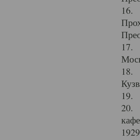
16. 
Прох
Прео
17. 
Мос
18. 
Кузв
19. 
20. 
кафе
1929 