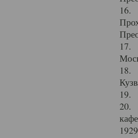
16. 
Прох
Прео
17. 
Мос
18. 
Кузв
19. 
20. 
кафе
1929 