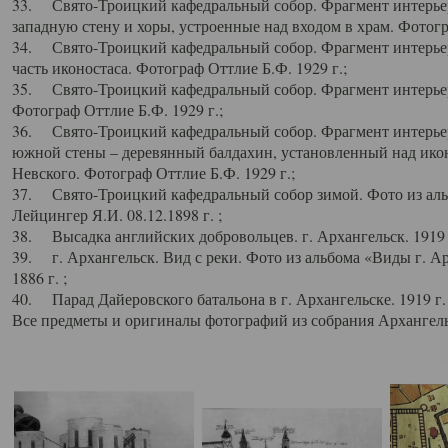
33. Свято-Троицкий кафедральный собор. Фрагмент интерьер
западную стену и хоры, устроенные над входом в храм. Фотогр
34. Свято-Троицкий кафедральный собор. Фрагмент интерьера
часть иконостаса. Фотограф Оттлие Б.Ф. 1929 г.;
35. Свято-Троицкий кафедральный собор. Фрагмент интерьер
Фотограф Оттлие Б.Ф. 1929 г.;
36. Свято-Троицкий кафедральный собор. Фрагмент интерьера
южной стены – деревянный балдахин, установленный над икон
Невского. Фотограф Оттлие Б.Ф. 1929 г.;
37. Свято-Троицкий кафедральный собор зимой. Фото из аль
Лейцингер Я.И. 08.12.1898 г. ;
38. Высадка английских добровольцев. г. Архангельск. 1919 
39. г. Архангельск. Вид с реки. Фото из альбома «Виды г. А
1886 г. ;
40. Парад Дайеровского батальона в г. Архангельске. 1919 г
Все предметы и оригиналы фотографий из собрания Архангельс