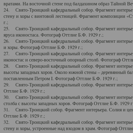
вратами. На восточной стене под балдахином образ Тайной Веч
24. Свято-Троицкий кафедральный собор. Фрагмент интерьер
стену и хоры с винтовой лестницей. Фрагмент композиции «С
г.;
25. Свято-Троицкий кафедральный собор. Фрагмент интерьера
яруса иконостаса. Фотограф Оттлие Б.Ф. 1929 г.;
26. Свято-Троицкий кафедральный собор. Фрагмент интерьер
и хоры. Фотограф Оттлие Б.Ф. 1929 г.;
27. Свято-Троицкий кафедральный собор. Фрагмент интерьер
иконостас и северо-восточный опорный столб. Фотограф Оттлие
28. Свято-Троицкий кафедральный собор. Фрагмент интерьер
высоты западных хоров. Около южной стены – деревянный бал
поставленным Петром I. Фотограф Оттлие Б.Ф. 1929 г.;
29. Свято-Троицкий кафедральный собор. Фрагмент интерьер
Оттлие Б.Ф. 1929 г.;
30. Свято-Троицкий кафедральный собор. Фрагмент интерье
столба с высоты западных хоров. Фотограф Оттлие Б.Ф. 1929 г.
31. Свято-Троицкий собор. Фрагмент интерьера. Солия и цен
Оттлие Б.Ф. 1929 г.;
32. Свято-Троицкий кафедральный собор. Фрагмент интерьер
стену и хоры, устроенные над входом в храм. Фотограф Оттлие 