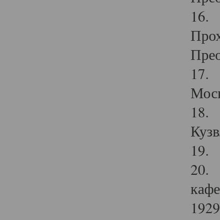
16. 
Прох
Прео
17. 
Мос
18. 
Кузв
19. 
20. 
кафе
1929 