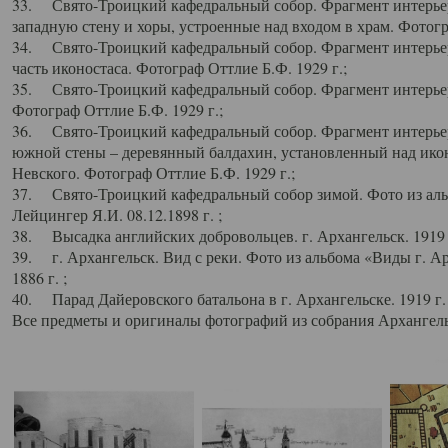
33. Свято-Троицкий кафедральный собор. Фрагмент интерьер
западную стену и хоры, устроенные над входом в храм. Фотогр
34. Свято-Троицкий кафедральный собор. Фрагмент интерьера
часть иконостаса. Фотограф Оттлие Б.Ф. 1929 г.;
35. Свято-Троицкий кафедральный собор. Фрагмент интерьер
Фотограф Оттлие Б.Ф. 1929 г.;
36. Свято-Троицкий кафедральный собор. Фрагмент интерьера
южной стены – деревянный балдахин, установленный над икон
Невского. Фотограф Оттлие Б.Ф. 1929 г.;
37. Свято-Троицкий кафедральный собор зимой. Фото из аль
Лейцингер Я.И. 08.12.1898 г. ;
38. Высадка английских добровольцев. г. Архангельск. 1919 
39. г. Архангельск. Вид с реки. Фото из альбома «Виды г. А
1886 г. ;
40. Парад Дайеровского батальона в г. Архангельске. 1919 г
Все предметы и оригиналы фотографий из собрания Архангельс