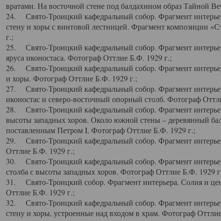
вратами. На восточной стене под балдахином образ Тайной Веч
24. Свято-Троицкий кафедральный собор. Фрагмент интерьер
стену и хоры с винтовой лестницей. Фрагмент композиции «С
г.;
25. Свято-Троицкий кафедральный собор. Фрагмент интерьера
яруса иконостаса. Фотограф Оттлие Б.Ф. 1929 г.;
26. Свято-Троицкий кафедральный собор. Фрагмент интерьер
и хоры. Фотограф Оттлие Б.Ф. 1929 г.;
27. Свято-Троицкий кафедральный собор. Фрагмент интерьер
иконостас и северо-восточный опорный столб. Фотограф Оттлие
28. Свято-Троицкий кафедральный собор. Фрагмент интерьер
высоты западных хоров. Около южной стены – деревянный бал
поставленным Петром I. Фотограф Оттлие Б.Ф. 1929 г.;
29. Свято-Троицкий кафедральный собор. Фрагмент интерьер
Оттлие Б.Ф. 1929 г.;
30. Свято-Троицкий кафедральный собор. Фрагмент интерье
столба с высоты западных хоров. Фотограф Оттлие Б.Ф. 1929 г.
31. Свято-Троицкий собор. Фрагмент интерьера. Солия и цен
Оттлие Б.Ф. 1929 г.;
32. Свято-Троицкий кафедральный собор. Фрагмент интерьер
стену и хоры, устроенные над входом в храм. Фотограф Оттлие 