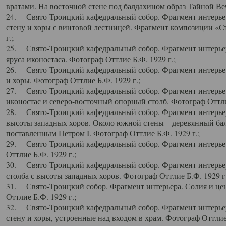
вратами. На восточной стене под балдахином образ Тайной Веч
24. Свято-Троицкий кафедральный собор. Фрагмент интерьер
стену и хоры с винтовой лестницей. Фрагмент композиции «С
г.;
25. Свято-Троицкий кафедральный собор. Фрагмент интерьера
яруса иконостаса. Фотограф Оттлие Б.Ф. 1929 г.;
26. Свято-Троицкий кафедральный собор. Фрагмент интерьер
и хоры. Фотограф Оттлие Б.Ф. 1929 г.;
27. Свято-Троицкий кафедральный собор. Фрагмент интерьер
иконостас и северо-восточный опорный столб. Фотограф Оттлие
28. Свято-Троицкий кафедральный собор. Фрагмент интерьер
высоты западных хоров. Около южной стены – деревянный бал
поставленным Петром I. Фотограф Оттлие Б.Ф. 1929 г.;
29. Свято-Троицкий кафедральный собор. Фрагмент интерьер
Оттлие Б.Ф. 1929 г.;
30. Свято-Троицкий кафедральный собор. Фрагмент интерье
столба с высоты западных хоров. Фотограф Оттлие Б.Ф. 1929 г.
31. Свято-Троицкий собор. Фрагмент интерьера. Солия и цен
Оттлие Б.Ф. 1929 г.;
32. Свято-Троицкий кафедральный собор. Фрагмент интерьер
стену и хоры, устроенные над входом в храм. Фотограф Оттлие 