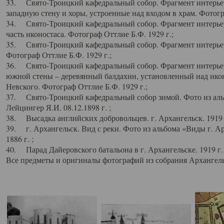
33. Свято-Троицкий кафедральный собор. Фрагмент интерьер
западную стену и хоры, устроенные над входом в храм. Фотогр
34. Свято-Троицкий кафедральный собор. Фрагмент интерьера
часть иконостаса. Фотограф Оттлие Б.Ф. 1929 г.;
35. Свято-Троицкий кафедральный собор. Фрагмент интерьер
Фотограф Оттлие Б.Ф. 1929 г.;
36. Свято-Троицкий кафедральный собор. Фрагмент интерьера
южной стены – деревянный балдахин, установленный над икон
Невского. Фотограф Оттлие Б.Ф. 1929 г.;
37. Свято-Троицкий кафедральный собор зимой. Фото из аль
Лейцингер Я.И. 08.12.1898 г. ;
38. Высадка английских добровольцев. г. Архангельск. 1919 
39. г. Архангельск. Вид с реки. Фото из альбома «Виды г. А
1886 г. ;
40. Парад Дайеровского батальона в г. Архангельске. 1919 г
Все предметы и оригиналы фотографий из собрания Архангельс