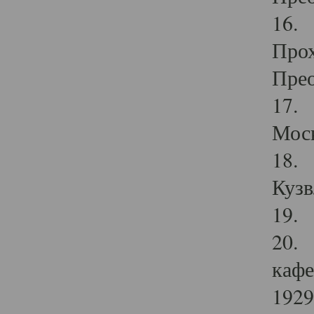
16. 
Прох
Прео
17. 
Мос
18. 
Кузв
19. 
20. 
кафе
1929 