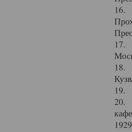
16. 
Прох
Прео
17. 
Мос
18. 
Кузв
19. 
20. 
кафе
1929 