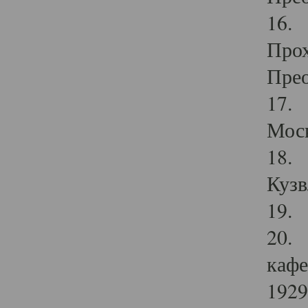
16. 
Прох
Прео
17. 
Мос
18. 
Кузв
19. 
20. 
кафе
1929 