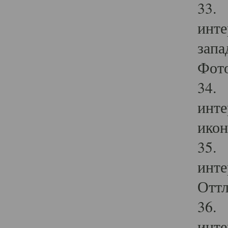
33. 
инте
запа
Фото
34. 
инте
икон
35. 
инте
Оттл
36. 
инте