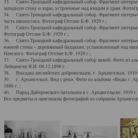
33. Свято-Троицкий кафедральный собор. Фрагмент интерьер
западную стену и хоры, устроенные над входом в храм. Фотогр
34. Свято-Троицкий кафедральный собор. Фрагмент интерьера
часть иконостаса. Фотограф Оттлие Б.Ф. 1929 г.;
35. Свято-Троицкий кафедральный собор. Фрагмент интерьер
Фотограф Оттлие Б.Ф. 1929 г.;
36. Свято-Троицкий кафедральный собор. Фрагмент интерьера
южной стены – деревянный балдахин, установленный над икон
Невского. Фотограф Оттлие Б.Ф. 1929 г.;
37. Свято-Троицкий кафедральный собор зимой. Фото из аль
Лейцингер Я.И. 08.12.1898 г. ;
38. Высадка английских добровольцев. г. Архангельск. 1919 
39. г. Архангельск. Вид с реки. Фото из альбома «Виды г. А
1886 г. ;
40. Парад Дайеровского батальона в г. Архангельске. 1919 г
Все предметы и оригиналы фотографий из собрания Архангельс