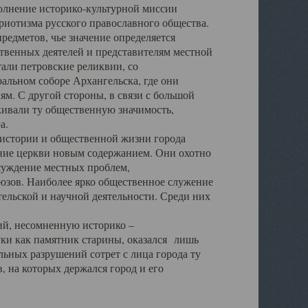
полнение историко-культурной миссии
триотизма русского православного общества.
редметов, чье значение определяется
твенных деятелей и представителям местной
тали петровские реликвии, со
альном соборе Архангельска, где они
м. С другой стороны, в связи с большой
кивали ту общественную значимость,
а.
тории и общественной жизни города
ение церкви новым содержанием. Они охотно
бсуждение местных проблем,
юзов. Наиболее ярко общественное служение
ельской и научной деятельности. Среди них
й, несомненную историко –
ауки как памятник старины, оказался лишь
ьных разрушений сотрет с лица города ту
 на которых держался город и его