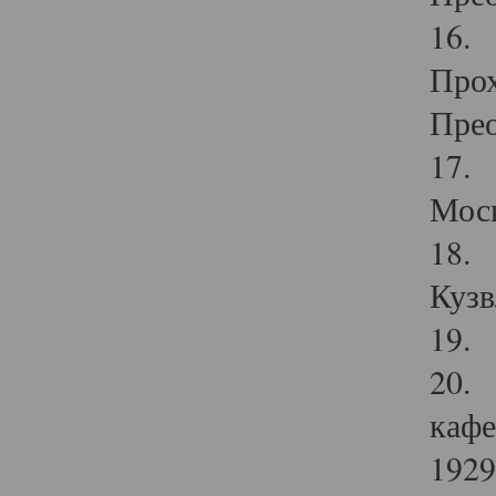
16. 
Прох
Прео
17. 
Мос
18. 
Кузв
19. 
20. 
кафе
1929 