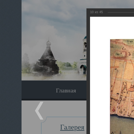
10
из
45
Главная
Экскурсия
Галерея