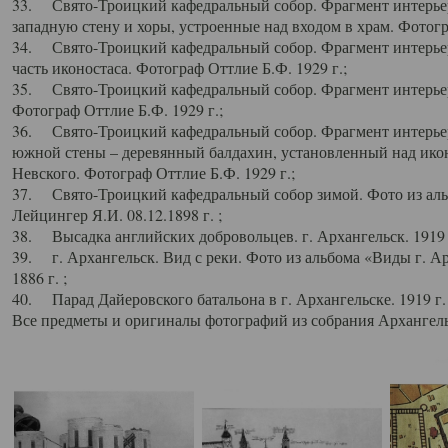
33. Свято-Троицкий кафедральный собор. Фрагмент интерьер
западную стену и хоры, устроенные над входом в храм. Фотогр
34. Свято-Троицкий кафедральный собор. Фрагмент интерьера
часть иконостаса. Фотограф Оттлие Б.Ф. 1929 г.;
35. Свято-Троицкий кафедральный собор. Фрагмент интерьер
Фотограф Оттлие Б.Ф. 1929 г.;
36. Свято-Троицкий кафедральный собор. Фрагмент интерьера
южной стены – деревянный балдахин, установленный над икон
Невского. Фотограф Оттлие Б.Ф. 1929 г.;
37. Свято-Троицкий кафедральный собор зимой. Фото из аль
Лейцингер Я.И. 08.12.1898 г. ;
38. Высадка английских добровольцев. г. Архангельск. 1919 
39. г. Архангельск. Вид с реки. Фото из альбома «Виды г. А
1886 г. ;
40. Парад Дайеровского батальона в г. Архангельске. 1919 г
Все предметы и оригиналы фотографий из собрания Архангельс