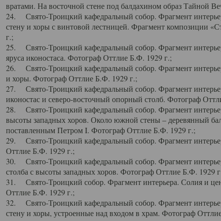
вратами. На восточной стене под балдахином образ Тайной Веч
24. Свято-Троицкий кафедральный собор. Фрагмент интерьер
стену и хоры с винтовой лестницей. Фрагмент композиции «С
г.;
25. Свято-Троицкий кафедральный собор. Фрагмент интерьера
яруса иконостаса. Фотограф Оттлие Б.Ф. 1929 г.;
26. Свято-Троицкий кафедральный собор. Фрагмент интерьер
и хоры. Фотограф Оттлие Б.Ф. 1929 г.;
27. Свято-Троицкий кафедральный собор. Фрагмент интерьер
иконостас и северо-восточный опорный столб. Фотограф Оттлие
28. Свято-Троицкий кафедральный собор. Фрагмент интерьер
высоты западных хоров. Около южной стены – деревянный бал
поставленным Петром I. Фотограф Оттлие Б.Ф. 1929 г.;
29. Свято-Троицкий кафедральный собор. Фрагмент интерьер
Оттлие Б.Ф. 1929 г.;
30. Свято-Троицкий кафедральный собор. Фрагмент интерье
столба с высоты западных хоров. Фотограф Оттлие Б.Ф. 1929 г.
31. Свято-Троицкий собор. Фрагмент интерьера. Солия и цен
Оттлие Б.Ф. 1929 г.;
32. Свято-Троицкий кафедральный собор. Фрагмент интерьер
стену и хоры, устроенные над входом в храм. Фотограф Оттлие 