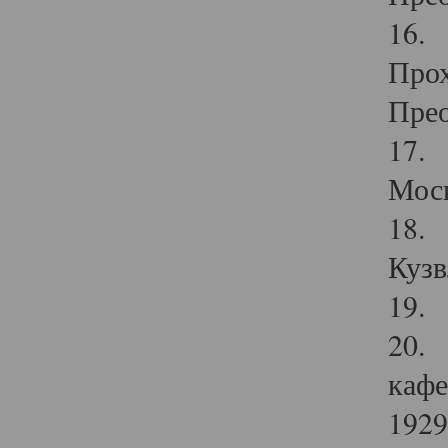
16. 
Прох
Прео
17. 
Мос
18. 
Кузв
19. 
20. 
кафе
1929 