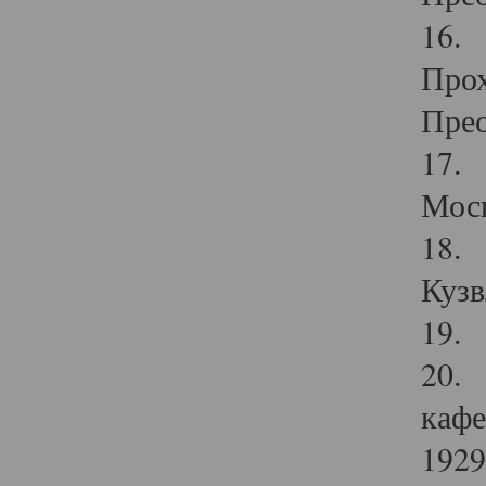
16. 
Прох
Прео
17. 
Мос
18. 
Кузв
19. 
20. 
кафе
1929 