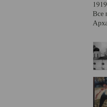
1919
Все 
Арха