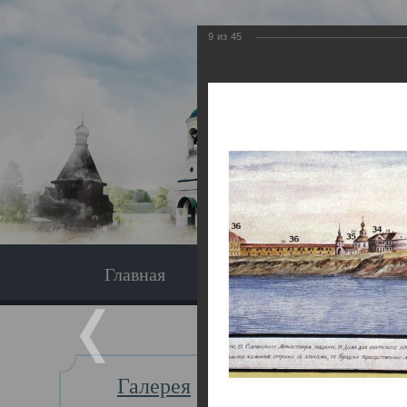
9
из
45
Главная
Экскурсия
Главная
Галерея