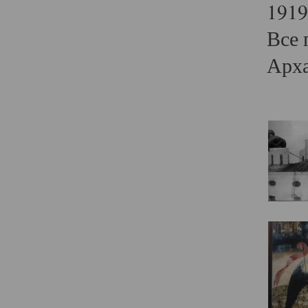
1919
Все 
Арха