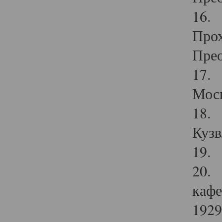
16. 
Прох
Прео
17. 
Мос
18. 
Кузв
19. 
20. 
кафе
1929 