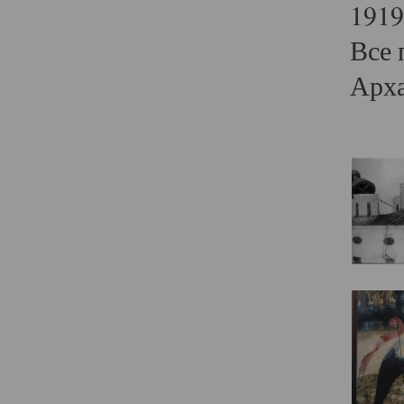
1919
Все 
Арха