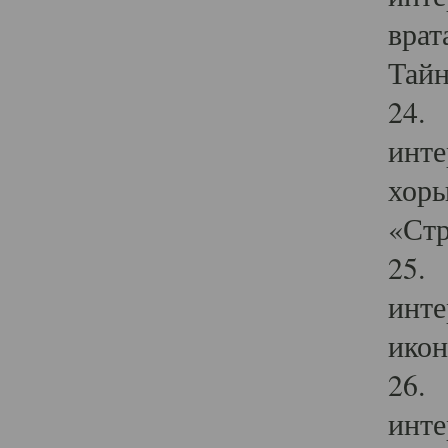
врат
Тайн
24. 
инте
хоры
«Стр
25. 
инте
икон
26. 
инте