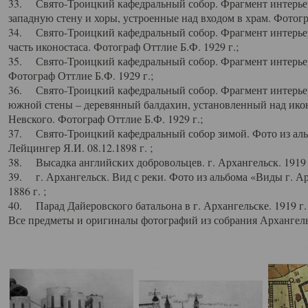
33. Свято-Троицкий кафедральный собор. Фрагмент интерьер
западную стену и хоры, устроенные над входом в храм. Фотогр
34. Свято-Троицкий кафедральный собор. Фрагмент интерьера
часть иконостаса. Фотограф Оттлие Б.Ф. 1929 г.;
35. Свято-Троицкий кафедральный собор. Фрагмент интерьер
Фотограф Оттлие Б.Ф. 1929 г.;
36. Свято-Троицкий кафедральный собор. Фрагмент интерьера
южной стены – деревянный балдахин, установленный над икон
Невского. Фотограф Оттлие Б.Ф. 1929 г.;
37. Свято-Троицкий кафедральный собор зимой. Фото из аль
Лейцингер Я.И. 08.12.1898 г. ;
38. Высадка английских добровольцев. г. Архангельск. 1919 
39. г. Архангельск. Вид с реки. Фото из альбома «Виды г. А
1886 г. ;
40. Парад Дайеровского батальона в г. Архангельске. 1919 г
Все предметы и оригиналы фотографий из собрания Архангельс