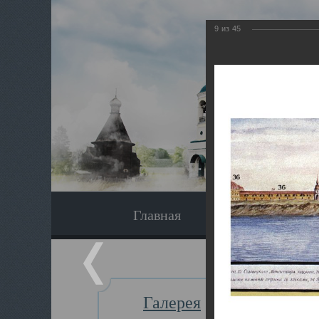
9
из
45
Главная
Экскурсия
Галерея