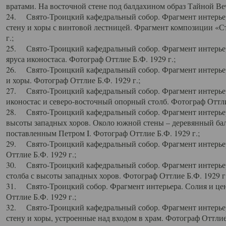
вратами. На восточной стене под балдахином образ Тайной Веч
24. Свято-Троицкий кафедральный собор. Фрагмент интерьер
стену и хоры с винтовой лестницей. Фрагмент композиции «С
г.;
25. Свято-Троицкий кафедральный собор. Фрагмент интерьера
яруса иконостаса. Фотограф Оттлие Б.Ф. 1929 г.;
26. Свято-Троицкий кафедральный собор. Фрагмент интерьер
и хоры. Фотограф Оттлие Б.Ф. 1929 г.;
27. Свято-Троицкий кафедральный собор. Фрагмент интерьер
иконостас и северо-восточный опорный столб. Фотограф Оттлие
28. Свято-Троицкий кафедральный собор. Фрагмент интерьер
высоты западных хоров. Около южной стены – деревянный бал
поставленным Петром I. Фотограф Оттлие Б.Ф. 1929 г.;
29. Свято-Троицкий кафедральный собор. Фрагмент интерьер
Оттлие Б.Ф. 1929 г.;
30. Свято-Троицкий кафедральный собор. Фрагмент интерье
столба с высоты западных хоров. Фотограф Оттлие Б.Ф. 1929 г.
31. Свято-Троицкий собор. Фрагмент интерьера. Солия и цен
Оттлие Б.Ф. 1929 г.;
32. Свято-Троицкий кафедральный собор. Фрагмент интерьер
стену и хоры, устроенные над входом в храм. Фотограф Оттлие 