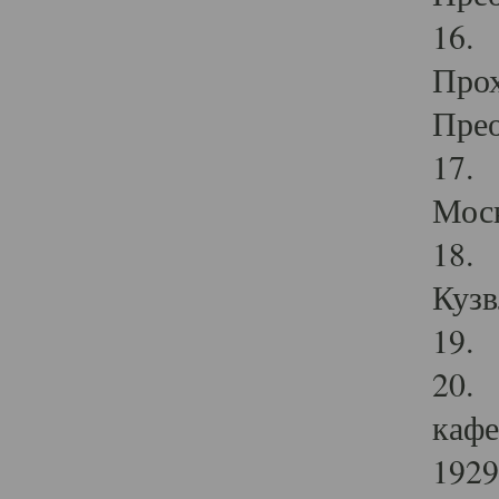
16. 
Прох
Прео
17. 
Мос
18. 
Кузв
19. 
20. 
кафе
1929 