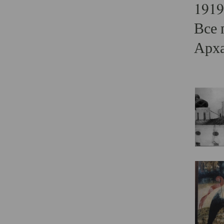
1919
Все 
Арха