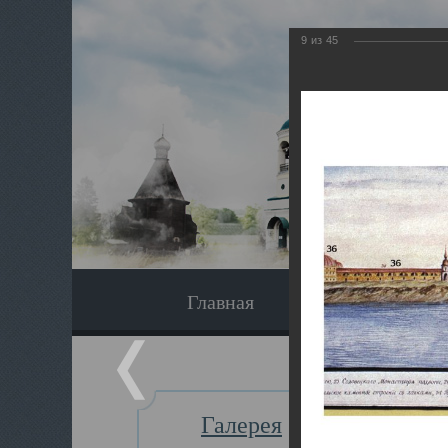
9
из
45
Главная
Экскурсия
Галерея