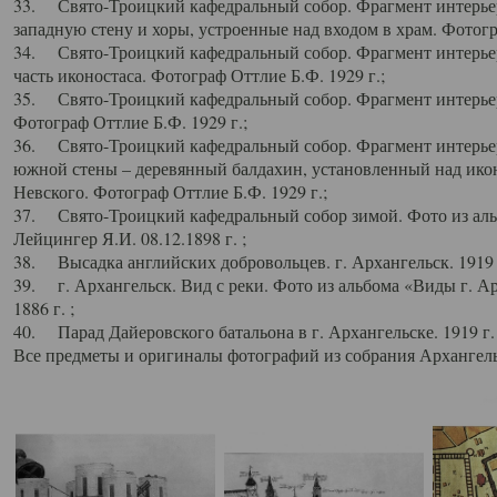
33. Свято-Троицкий кафедральный собор. Фрагмент интерьер
западную стену и хоры, устроенные над входом в храм. Фотогр
34. Свято-Троицкий кафедральный собор. Фрагмент интерьера
часть иконостаса. Фотограф Оттлие Б.Ф. 1929 г.;
35. Свято-Троицкий кафедральный собор. Фрагмент интерьер
Фотограф Оттлие Б.Ф. 1929 г.;
36. Свято-Троицкий кафедральный собор. Фрагмент интерьера
южной стены – деревянный балдахин, установленный над икон
Невского. Фотограф Оттлие Б.Ф. 1929 г.;
37. Свято-Троицкий кафедральный собор зимой. Фото из аль
Лейцингер Я.И. 08.12.1898 г. ;
38. Высадка английских добровольцев. г. Архангельск. 1919 
39. г. Архангельск. Вид с реки. Фото из альбома «Виды г. А
1886 г. ;
40. Парад Дайеровского батальона в г. Архангельске. 1919 г
Все предметы и оригиналы фотографий из собрания Архангельс