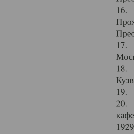
16. 
Прох
Прео
17. 
Мос
18. 
Кузв
19. 
20. 
кафе
1929 