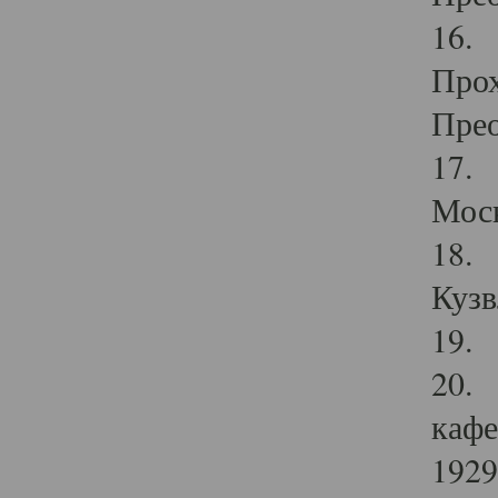
16. 
Прох
Прео
17. 
Мос
18. 
Кузв
19. 
20. 
кафе
1929 