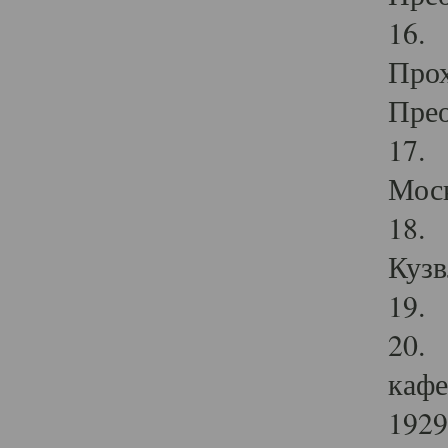
16. 
Прох
Прео
17. 
Мос
18. 
Кузв
19. 
20. 
кафе
1929 