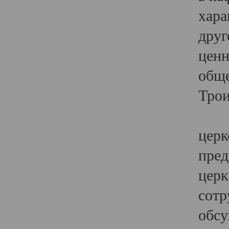
хара
друг
ценн
обще
Трои
Ярк
церк
пред
церк
сотр
обсу