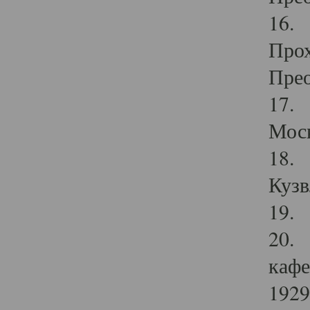
16. 
Прох
Прео
17. 
Мос
18. 
Кузв
19. 
20. 
кафе
1929 