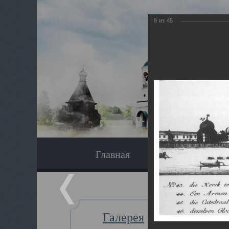
8
из
45
Главная
Экскурсия
Галерея