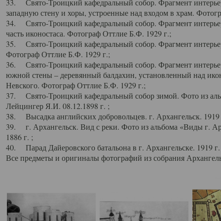
33. Свято-Троицкий кафедральный собор. Фрагмент интерьер
западную стену и хоры, устроенные над входом в храм. Фотогр
34. Свято-Троицкий кафедральный собор. Фрагмент интерьера
часть иконостаса. Фотограф Оттлие Б.Ф. 1929 г.;
35. Свято-Троицкий кафедральный собор. Фрагмент интерьер
Фотограф Оттлие Б.Ф. 1929 г.;
36. Свято-Троицкий кафедральный собор. Фрагмент интерьера
южной стены – деревянный балдахин, установленный над икон
Невского. Фотограф Оттлие Б.Ф. 1929 г.;
37. Свято-Троицкий кафедральный собор зимой. Фото из аль
Лейцингер Я.И. 08.12.1898 г. ;
38. Высадка английских добровольцев. г. Архангельск. 1919 
39. г. Архангельск. Вид с реки. Фото из альбома «Виды г. А
1886 г. ;
40. Парад Дайеровского батальона в г. Архангельске. 1919 г
Все предметы и оригиналы фотографий из собрания Архангельс