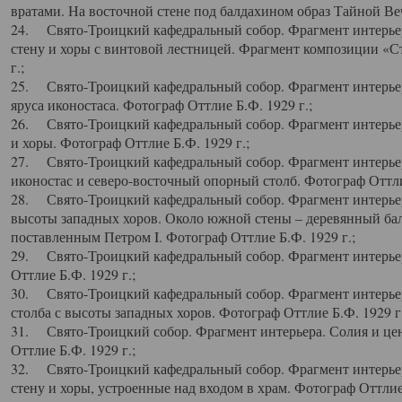
вратами. На восточной стене под балдахином образ Тайной Веч
24. Свято-Троицкий кафедральный собор. Фрагмент интерьер
стену и хоры с винтовой лестницей. Фрагмент композиции «С
г.;
25. Свято-Троицкий кафедральный собор. Фрагмент интерьера
яруса иконостаса. Фотограф Оттлие Б.Ф. 1929 г.;
26. Свято-Троицкий кафедральный собор. Фрагмент интерьер
и хоры. Фотограф Оттлие Б.Ф. 1929 г.;
27. Свято-Троицкий кафедральный собор. Фрагмент интерьер
иконостас и северо-восточный опорный столб. Фотограф Оттлие
28. Свято-Троицкий кафедральный собор. Фрагмент интерьер
высоты западных хоров. Около южной стены – деревянный бал
поставленным Петром I. Фотограф Оттлие Б.Ф. 1929 г.;
29. Свято-Троицкий кафедральный собор. Фрагмент интерьер
Оттлие Б.Ф. 1929 г.;
30. Свято-Троицкий кафедральный собор. Фрагмент интерье
столба с высоты западных хоров. Фотограф Оттлие Б.Ф. 1929 г.
31. Свято-Троицкий собор. Фрагмент интерьера. Солия и цен
Оттлие Б.Ф. 1929 г.;
32. Свято-Троицкий кафедральный собор. Фрагмент интерьер
стену и хоры, устроенные над входом в храм. Фотограф Оттлие 