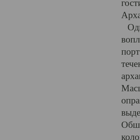
гост
Арха
Один
вопл
порт
тече
арха
Масш
опра
выде
Обши
коло