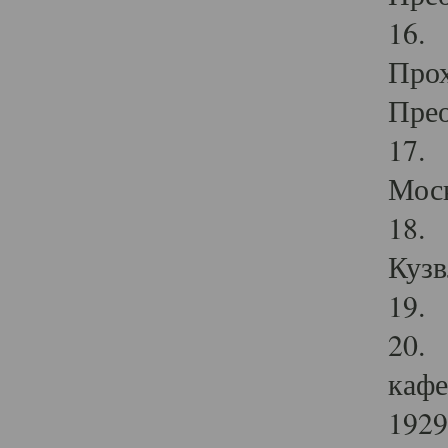
16. 
Прох
Прео
17. 
Мос
18. 
Кузв
19. 
20. 
кафе
1929 