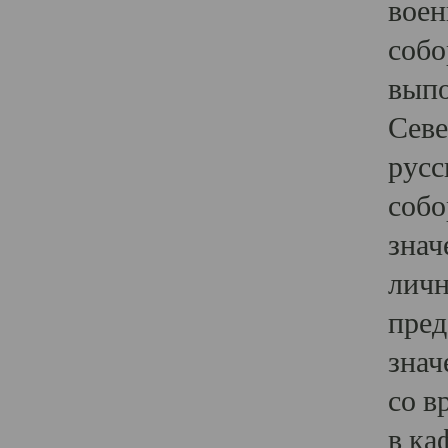
воен
собо
выпо
Севе
русс
собо
знач
личн
пред
знач
со в
в ка