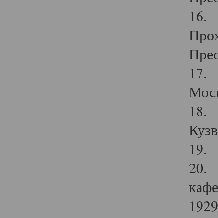
16. 
Прох
Прео
17. 
Мос
18. 
Кузв
19. 
20. 
кафе
1929 